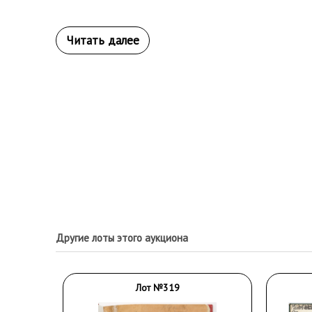
Другие лоты этого аукциона
Лот №319