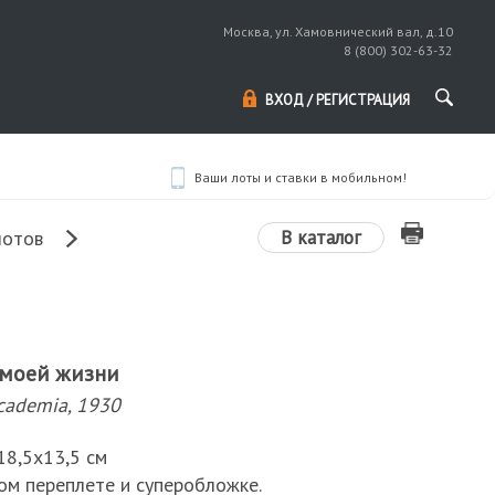
Москва, ул. Хамовнический вал, д.10
8 (800) 302-63-32
ВХОД / РЕГИСТРАЦИЯ
Ваши лоты и ставки в мобильном!
В каталог
лотов
о моей жизни
cademia, 1930
; 18,5х13,5 см
ом переплете и суперобложке.