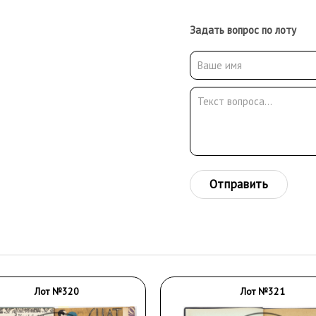
Задать вопрос по лоту
Отправить
Лот №320
Лот №321