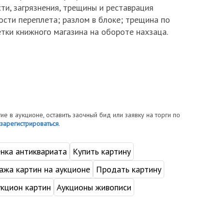
ти, загрязнения, трещины и реставрация
ости переплета; разлом в блоке; трещина по
тки книжного магазина на обороте нахзаца.
тие в аукционе, оставить заочный бид или заявку на торги по
зарегистрироваться
.
нка антиквариата
Купить картину
жа картин на аукционе
Продать картину
укцион картин
Аукционы живописи