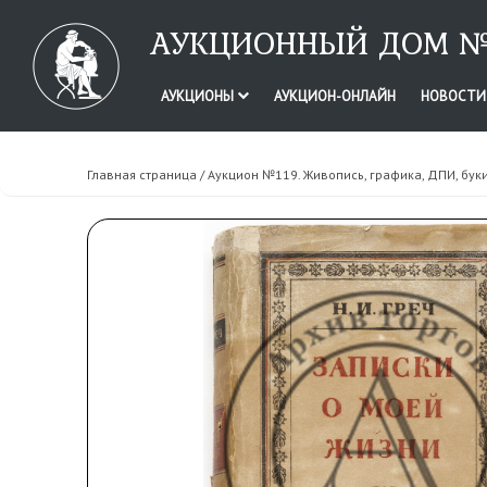
АУКЦИОННЫЙ ДОМ №
АУКЦИОНЫ
АУКЦИОН-ОНЛАЙН
НОВОСТ
Главная страница
/
Аукцион №119. Живопись, графика, ДПИ, бук