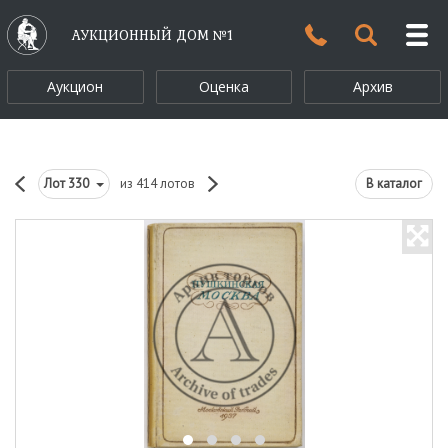
АУКЦИОННЫЙ ДОМ №1
Аукцион
Оценка
Архив
Лот
330
из 414 лотов
В каталог