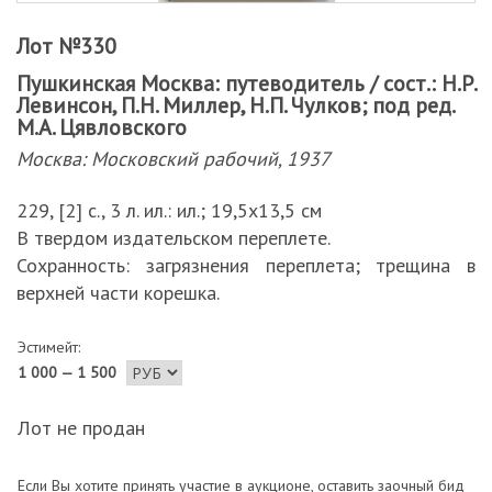
Лот №330
Пушкинская Москва: путеводитель / сост.: Н.Р.
Левинсон, П.Н. Миллер, Н.П. Чулков; под ред.
М.А. Цявловского
Москва: Московский рабочий, 1937
229, [2] с., 3 л. ил.: ил.; 19,5х13,5 см
В твердом издательском переплете.
Сохранность: загрязнения переплета; трещина в
верхней части корешка.
Эстимейт:
1 000 — 1 500
Лот не продан
Если Вы хотите принять участие в аукционе, оставить заочный бид