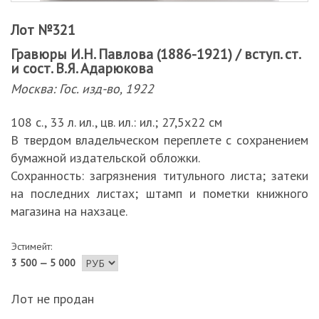
Лот №321
Гравюры И.Н. Павлова (1886-1921) / вступ. ст.
и сост. В.Я. Адарюкова
Москва: Гос. изд-во, 1922
108 с., 33 л. ил., цв. ил.: ил.; 27,5х22 см
В твердом владельческом переплете с сохранением
бумажной издательской обложки.
Сохранность: загрязнения титульного листа; затеки
на последних листах; штамп и пометки книжного
магазина на нахзаце.
Эстимейт:
3 500 — 5 000
Лот не продан