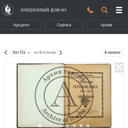
АУКЦИОННЫЙ ДОМ №1
Аукцион
Оценка
Архив
Лот
321
из 414 лотов
В каталог