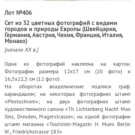
Лот №406
Сет из 32 цветных фотографий с видами
городов и природы Европы (Швейцария,
Германия, Австрия, Чехия, Франция, Италия,
Монако)
[начало ХХ в.]
Одна из фотографий наклеена на картон.
Фотографии размера 12х17 см (20 фото) и
16,5х22,5 см (12 фото)
На оборотах владельческие подписи граф.
карандашом; на некоторых фотографиях штамп
«Photochrom»; на двух фотографиях штамп
художественного салона «Th. Lichtenberg Nachf. Max
Sinz, Dresden, Pragerstrasse»; на одной фотографии
штамп магазина «Touristen-Magazin H. Mues Berlin
W., Friedrichstrasse 183»