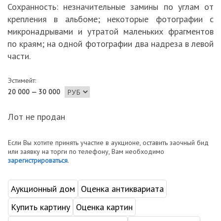
Сохранность: незначительные замины по углам от
крепления в альбоме; некоторые фотографии с
микронадрывами и утратой маленьких фрагментов
по краям; на одной фотографии два надреза в левой
части.
Эстимейт:
20 000 — 30 000
Лот не продан
Если Вы хотите принять участие в аукционе, оставить заочный бид
или заявку на торги по телефону, Вам необходимо
зарегистрироваться
.
Аукционный дом
Оценка антиквариата
Купить картину
Оценка картин