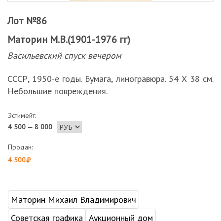
Лот №86
Маторин М.В.(1901-1976 гг)
Васильевский спуск вечером
СССР, 1950-е годы. Бумага, линогравюра. 54 Х 38 см.
Небольшие повреждения.
Эстимейт:
4 500 — 8 000
Продан:
4 500
Маторин Михаил Владимирович
Советская графика
Аукционный дом