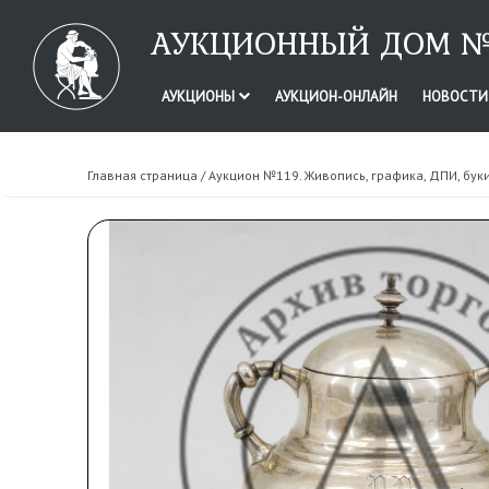
АУКЦИОННЫЙ ДОМ №
АУКЦИОНЫ
АУКЦИОН-ОНЛАЙН
НОВОСТ
Главная страница
/
Аукцион №119. Живопись, графика, ДПИ, бук