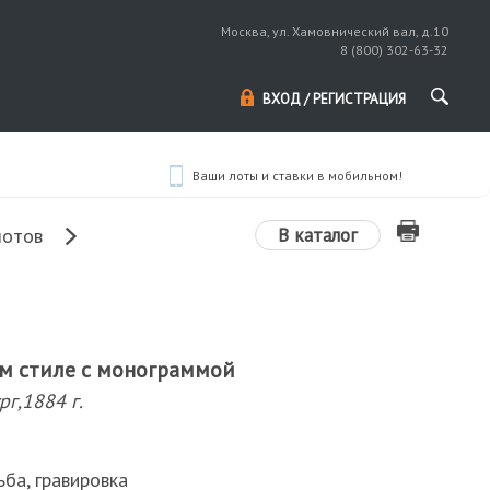
Москва, ул. Хамовнический вал, д.10
8 (800) 302-63-32
ВХОД / РЕГИСТРАЦИЯ
Ваши лоты и ставки в мобильном!
В каталог
лотов
ом стиле с монограммой
рг,1884 г.
ьба, гравировка