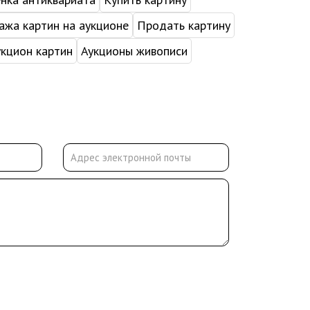
жа картин на аукционе
Продать картину
укцион картин
Аукционы живописи