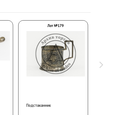
Лот №179
Подстаканник