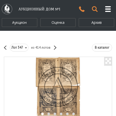
АУКЦИОННЫЙ ДОМ №1
Аукцион
Оценка
Архив
Лот
347
из 414 лотов
В каталог