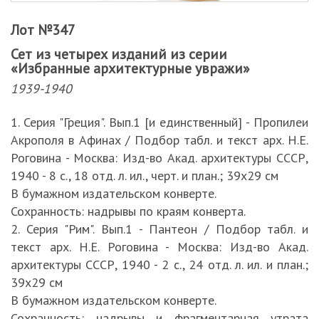
Лот №347
Сет из четырех изданий из серии
«Избранные архитектурные увражи»
1939-1940
1. Серия "Греция". Вып.1 [и единственный] - Пропилеи
Акрополя в Афинах / Подбор табл. и текст арх. Н.Е.
Роговина - Москва: Изд-во Акад. архитектуры СССР,
1940 - 8 с., 18 отд. л. ил., черт. и план.; 39х29 см
В бумажном издательском конверте.
Сохранность: надрывы по краям конверта.
2. Серия "Рим". Вып.1 - Пантеон / Подбор табл. и
текст арх. Н.Е. Роговина - Москва: Изд-во Акад.
архитектуры СССР, 1940 - 2 с., 24 отд. л. ил. и план.;
39х29 см
В бумажном издательском конверте.
Сохранность: надрывы и фрагментарная утрата