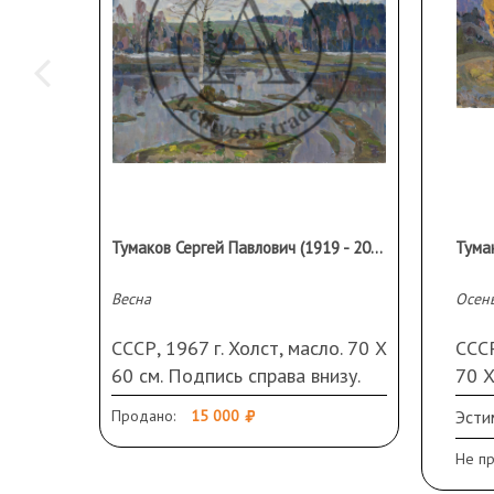
Тумаков Сергей Павлович (1919 - 2003 гг.)
Весна
Осень
СССР, 1967 г. Холст, масло. 70 Х
СССР
60 см. Подпись справа внизу.
70 Х
вниз
Продано:
15 000
Эсти
Не п