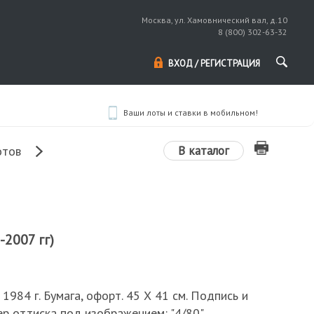
Москва, ул. Хамовнический вал, д.10
8 (800) 302-63-32
ВХОД / РЕГИСТРАЦИЯ
Ваши лоты и ставки в мобильном!
В каталог
отов
-2007 гг)
 1984 г. Бумага, офорт. 45 Х 41 см. Подпись и
ер оттиска под изображением: "4/80"