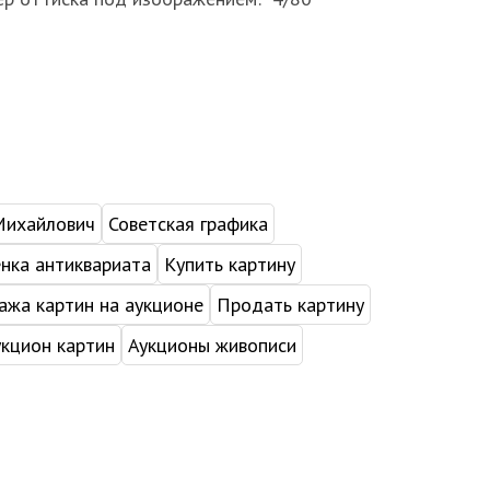
Михайлович
Советская графика
нка антиквариата
Купить картину
жа картин на аукционе
Продать картину
укцион картин
Аукционы живописи