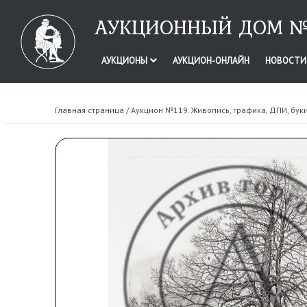
АУКЦИОННЫЙ ДОМ №
АУКЦИОНЫ
АУКЦИОН-ОНЛАЙН
НОВОСТ
Главная страница
/
Аукцион №119. Живопись, графика, ДПИ, бук