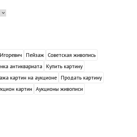
 Игоревич
Пейзаж
Советская живопись
нка антиквариата
Купить картину
жа картин на аукционе
Продать картину
укцион картин
Аукционы живописи