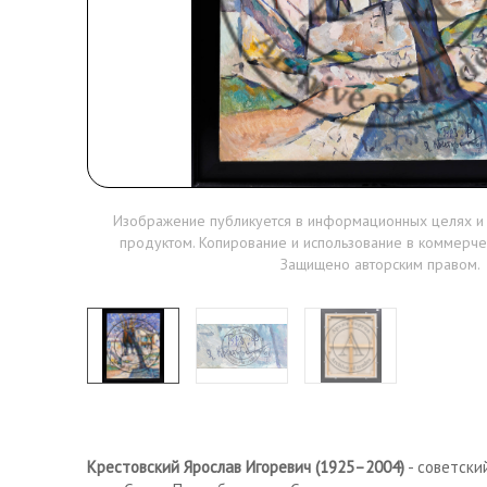
Изображение публикуется в информационных целях и
продуктом. Копирование и использование в коммерче
Защищено авторским правом.
Крестовский Ярослав Игоревич (1925–2004)
- советски