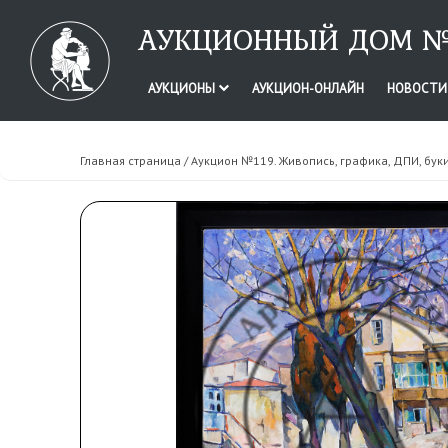
АУКЦИОННЫЙ ДОМ №
АУКЦИОНЫ
АУКЦИОН-ОНЛАЙН
НОВОСТ
Главная страница
/
Аукцион №119. Живопись, графика, ДПИ, бук