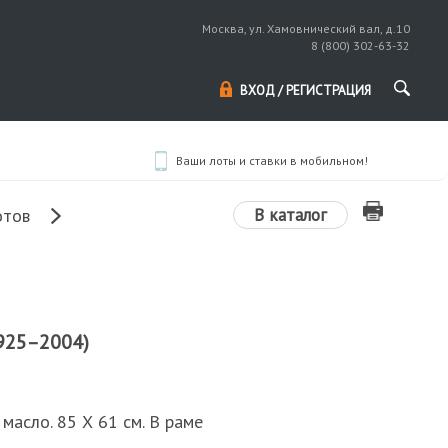
Москва, ул. Хамовнический вал, д.10
8 (800) 302-63-32
ВХОД / РЕГИСТРАЦИЯ
Ваши лоты и ставки в мобильном!
В каталог
отов
925–2004)
 масло. 85 Х 61 см. В раме