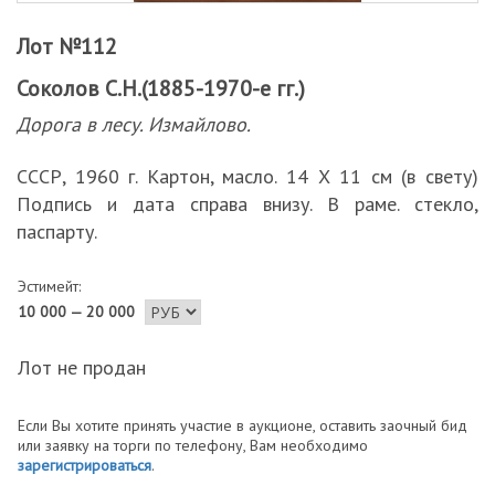
Лот №112
Соколов С.Н.(1885-1970-е гг.)
Дорога в лесу. Измайлово.
СССР, 1960 г. Картон, масло. 14 Х 11 см (в свету)
Подпись и дата справа внизу. В раме. стекло,
паспарту.
Эстимейт:
10 000 — 20 000
Лот не продан
Если Вы хотите принять участие в аукционе, оставить заочный бид
или заявку на торги по телефону, Вам необходимо
зарегистрироваться
.