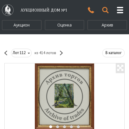
АУКЦИОННЫЙ ДОМ №1
Аукцион
Оценка
Архив
Лот
112
из 414 лотов
В каталог