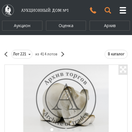
АУКЦИОННЫЙ ДОМ №1
Аукцион
Оценка
Архив
Лот
221
из 414 лотов
В каталог