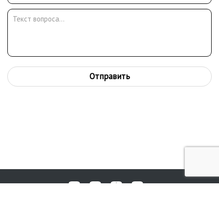
Отправить
Любые вопросы, жалобы или пожелания по работе аукциона вы