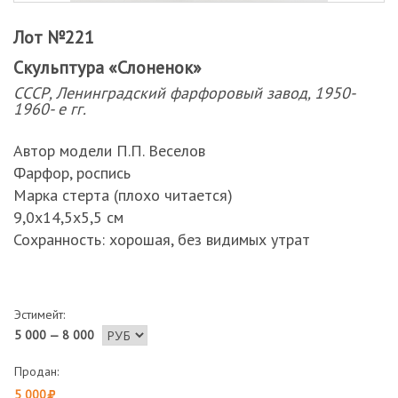
Лот №221
Скульптура «Слоненок»
СССР, Ленинградский фарфоровый завод, 1950-
1960- е гг.
Автор модели П.П. Веселов
Фарфор, роспись
Марка стерта (плохо читается)
9,0х14,5х5,5 см
Сохранность: хорошая, без видимых утрат
Эстимейт:
5 000 — 8 000
Продан:
5 000