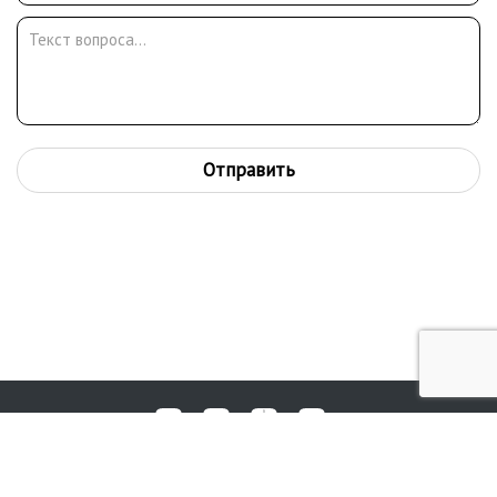
Отправить
Любые вопросы, жалобы или пожелания по работе аукциона вы