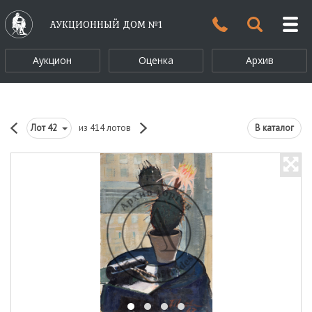
АУКЦИОННЫЙ ДОМ №1
Аукцион
Оценка
Архив
Лот
42
из 414 лотов
В каталог