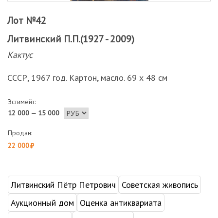
Лот №42
Литвинский П.П.(1927 - 2009)
Кактус
СССР, 1967 год. Картон, масло. 69 х 48 см
Эстимейт:
12 000 — 15 000
Продан:
22 000
Литвинский Пётр Петрович
Советская живопись
Аукционный дом
Оценка антиквариата