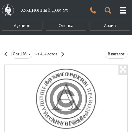
АУКЦИОННЫЙ ДОМ №1
Аукцион
Оценка
Архив
Лот
156
из 414 лотов
В каталог