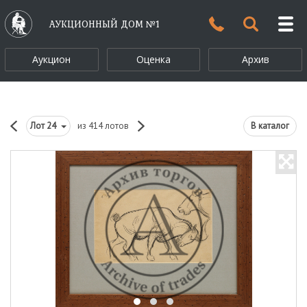
АУКЦИОННЫЙ ДОМ №1
Аукцион
Оценка
Архив
Лот
24
из 414 лотов
В каталог