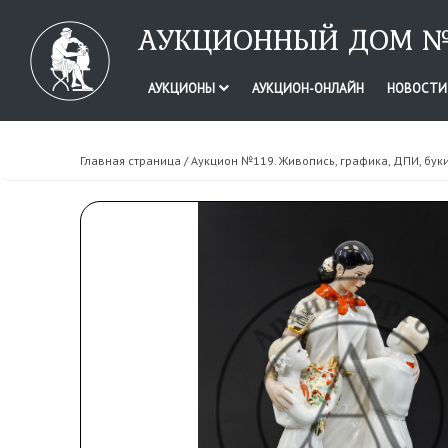
АУКЦИОННЫЙ ДОМ №
АУКЦИОНЫ
АУКЦИОН-ОНЛАЙН
НОВОСТ
Главная страница
/
Аукцион №119. Живопись, графика, ДПИ, бук