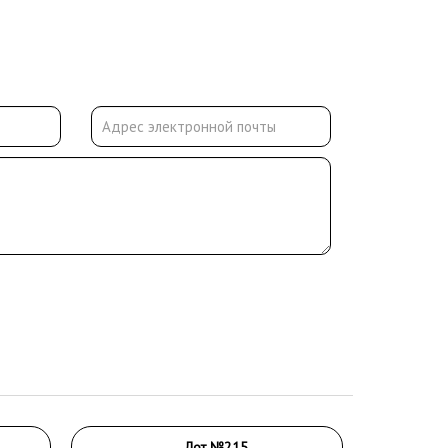
Лот №215