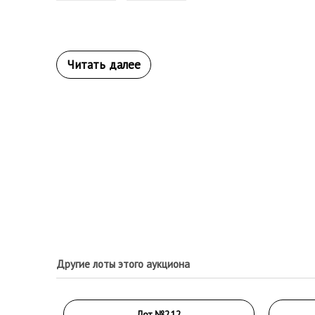
Другие лоты этого аукциона
Лот №212