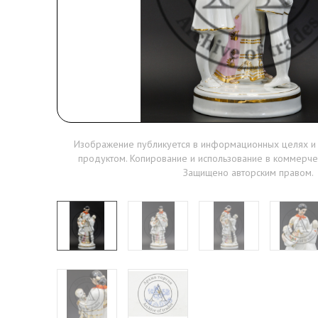
Изображение публикуется в информационных целях и
продуктом. Копирование и использование в коммерче
Защищено авторским правом.