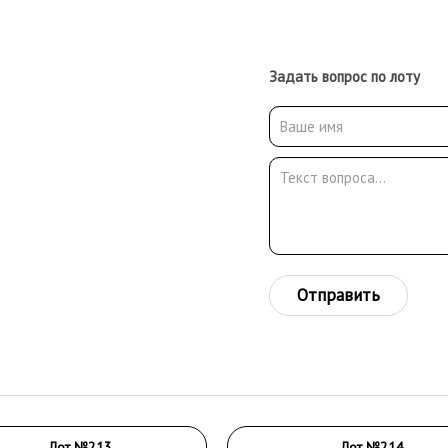
Задать вопрос по лоту
Отправить
Лот №213
Лот №214