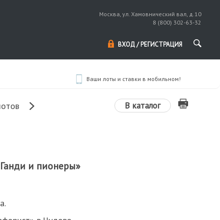
Москва, ул. Хамовнический вал, д.10
8 (800) 302-63-32
ВХОД / РЕГИСТРАЦИЯ
Ваши лоты и ставки в мобильном!
В каталог
лотов
 Ганди и пионеры»
а.