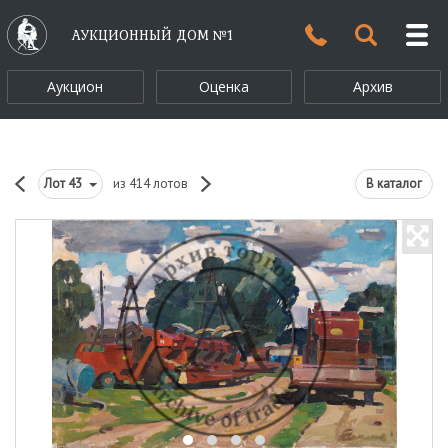
АУКЦИОННЫЙ ДОМ №1
Аукцион
Оценка
Архив
Лот
43
из 414 лотов
В каталог