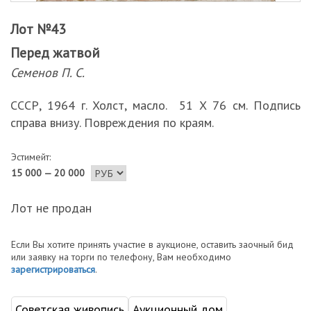
Лот №43
Перед жатвой
Семенов П. С.
СССР, 1964 г. Холст, масло. 51 Х 76 см. Подпись
справа внизу. Повреждения по краям.
Эстимейт:
15 000 — 20 000
Лот не продан
Если Вы хотите принять участие в аукционе, оставить заочный бид
или заявку на торги по телефону, Вам необходимо
зарегистрироваться
.
Советская живопись
Аукционный дом