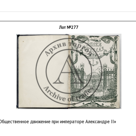
Лот №277
 «Общественное движение при императоре Александре II»