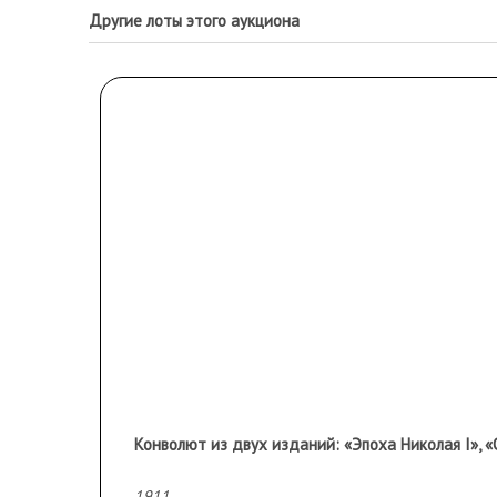
Другие лоты этого аукциона
Конволют из двух изданий: «Эпоха Николая I»,
1911