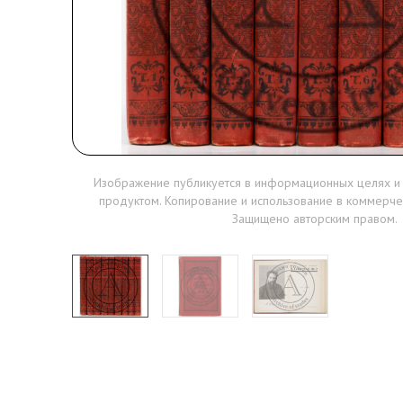
Изображение публикуется в информационных целях и
продуктом. Копирование и использование в коммерче
Защищено авторским правом.