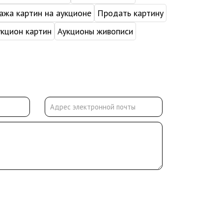
жа картин на аукционе
Продать картину
укцион картин
Аукционы живописи