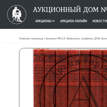
АУКЦИОННЫЙ ДОМ №
АУКЦИОНЫ
АУКЦИОН-ОНЛАЙН
НОВОСТ
Главная страница
/
Аукцион №119. Живопись, графика, ДПИ, бук