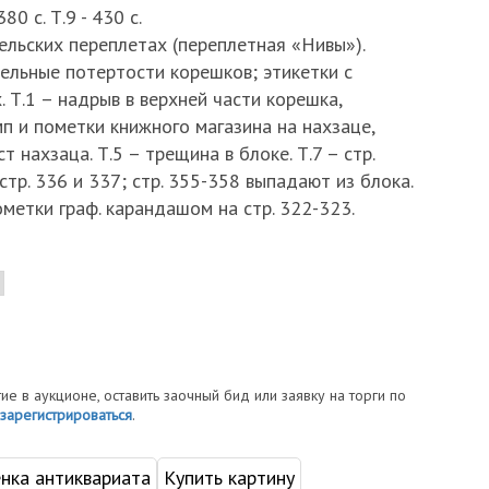
380 с. Т.9 - 430 с.
ельских переплетах (переплетная «Нивы»).
ельные потертости корешков; этикетки с
 Т.1 – надрыв в верхней части корешка,
п и пометки книжного магазина на нахзаце,
 нахзаца. Т.5 – трещина в блоке. Т.7 – стр.
тр. 336 и 337; стр. 355-358 выпадают из блока.
ометки граф. карандашом на стр. 322-323.
тие в аукционе, оставить заочный бид или заявку на торги по
зарегистрироваться
.
нка антиквариата
Купить картину