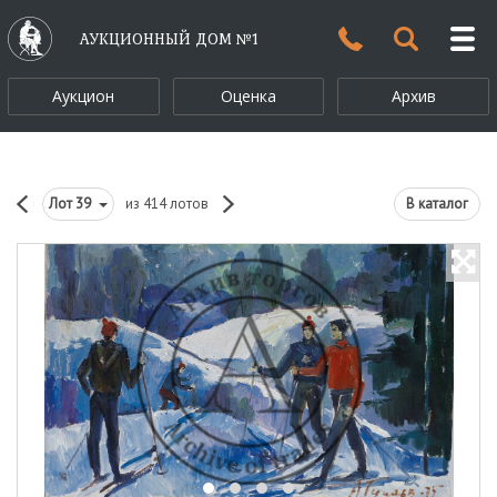
АУКЦИОННЫЙ ДОМ №1
Аукцион
Оценка
Архив
Лот
39
из 414 лотов
В каталог