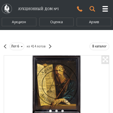
АУКЦИОННЫЙ ДОМ №1
Аукцион
Оценка
Архив
Лот
6
из 414 лотов
В каталог