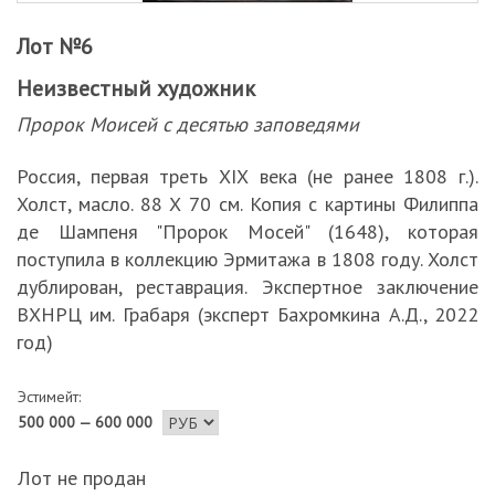
Лот №6
Неизвестный художник
Пророк Моисей с десятью заповедями
Россия, первая треть ХIХ века (не ранее 1808 г.).
Холст, масло. 88 Х 70 см. Копия с картины Филиппа
де Шампеня "Пророк Мосей" (1648), которая
поступила в коллекцию Эрмитажа в 1808 году. Холст
дублирован, реставрация. Экспертное заключение
ВХНРЦ им. Грабаря (эксперт Бахромкина А.Д., 2022
год)
Эстимейт:
500 000 — 600 000
Лот не продан