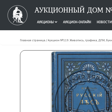
АУКЦИОННЫЙ ДОМ №
АУКЦИОНЫ
АУКЦИОН-ОНЛАЙН
НОВОСТ
Главная страница
/
Аукцион №119. Живопись, графика, ДПИ, бук