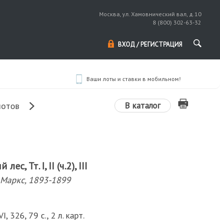
Москва, ул. Хамовнический вал, д.10
8 (800) 302-63-32
ВХОД / РЕГИСТРАЦИЯ
Ваши лоты и ставки в мобильном!
В каталог
лотов
с, Тт. I, II (ч.2), III
 Маркс, 1893-1899
VI, 326, 79 с., 2 л. карт.