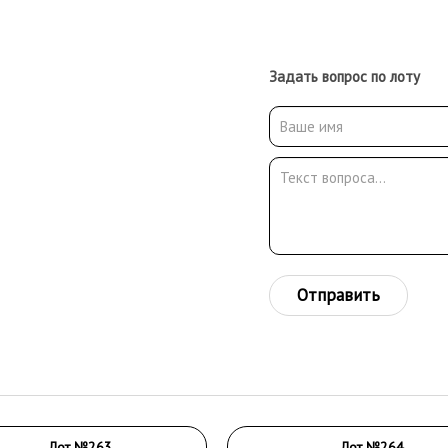
Задать вопрос по лоту
Отправить
Лот №263
Лот №264