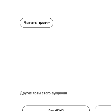
Другие лоты этого аукциона
Лот №262