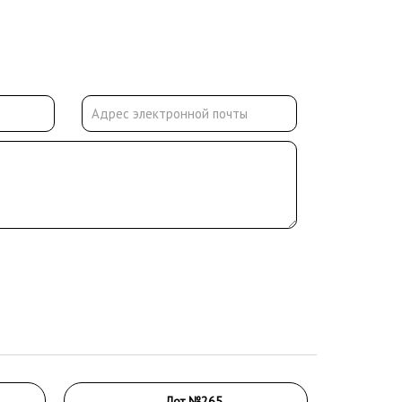
Лот №265