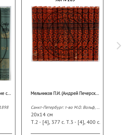
Тургенев И.С. Полное собрание сочинений [в 12 тт.], Тт. 1-11
Мельников П.И. (Андрей Печерский). Полное собрание сочинений [в 14 тт.], Тт. 2-14
 1898
Санкт-Петербург: т-во М.О. Вольф, 1897-1898
Москва:
20х14 см
[2], XII
Т.2 - [4], 377 с. Т.3 - [4], 400 с.
336, 8,
, 385
Т.4 - 385 с. Т.5 - 366 с. Т.6 -
факс.;