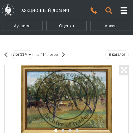
АУКЦИОННЫЙ ДОМ №1
Аукцион
Оценка
Архив
Лот
114
из 414 лотов
В каталог