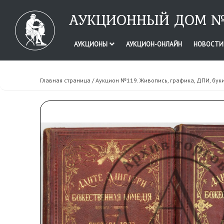
АУКЦИОННЫЙ ДОМ №
АУКЦИОНЫ
АУКЦИОН-ОНЛАЙН
НОВОСТ
Главная страница
/
Аукцион №119. Живопись, графика, ДПИ, бук