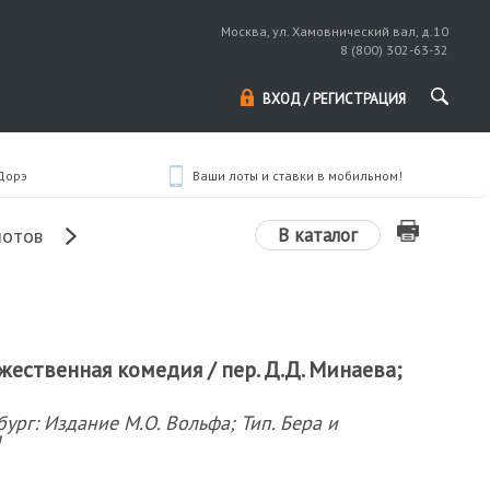
Москва, ул. Хамовнический вал, д.10
8 (800) 302-63-32
ВХОД / РЕГИСТРАЦИЯ
 Дорэ
Ваши лоты и ставки в мобильном!
В каталог
лотов
жественная комедия / пер. Д.Д. Минаева;
ург: Издание М.О. Вольфа; Тип. Бера и