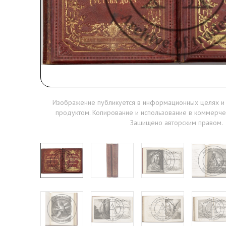
Изображение публикуется в информационных целях и
продуктом. Копирование и использование в коммерче
Защищено авторским правом.