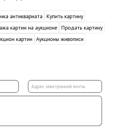
нка антиквариата
Купить картину
жа картин на аукционе
Продать картину
укцион картин
Аукционы живописи