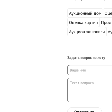
Аукционный дом
Оце
Оценка картин
Прода
Аукцион живописи
А
Задать вопрос по лоту