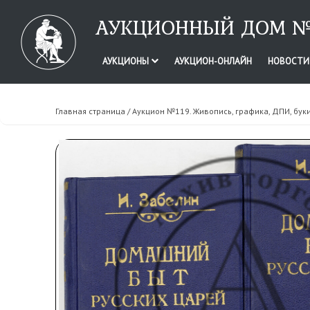
АУКЦИОННЫЙ ДОМ №
АУКЦИОНЫ
АУКЦИОН-ОНЛАЙН
НОВОСТ
Главная страница
/
Аукцион №119. Живопись, графика, ДПИ, бук