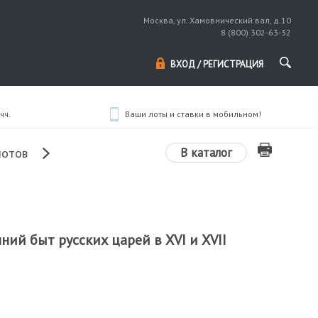
Москва, ул. Хамовнический вал, д.10
8 (800) 302-63-32
ВХОД / РЕГИСТРАЦИЯ
чч.
Ваши лоты и ставки в мобильном!
В каталог
лотов
ний быт русских царей в XVI и XVII