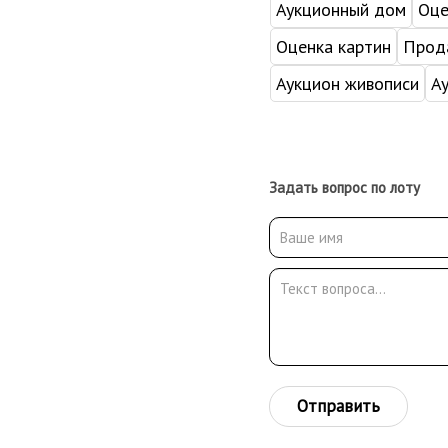
Аукционный дом
Оце
Оценка картин
Прода
Аукцион живописи
А
Задать вопрос по лоту
Отправить