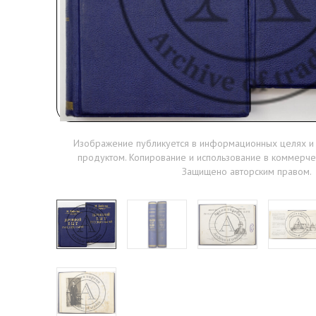
Изображение публикуется в информационных целях и
продуктом. Копирование и использование в коммерче
Защищено авторским правом.