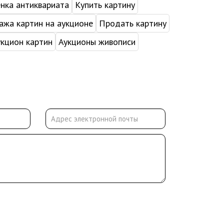
нка антиквариата
Купить картину
жа картин на аукционе
Продать картину
укцион картин
Аукционы живописи