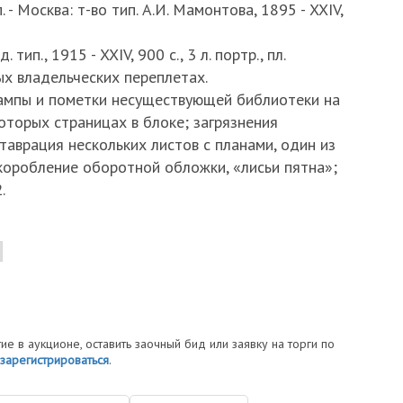
п. - Москва: т-во тип. А.И. Мамонтова, 1895 - XXIV,
 тип., 1915 - XXIV, 900 c., 3 л. портр., пл.
ых владельческих переплетах.
тампы и пометки несуществующей библиотеки на
оторых страницах в блоке; загрязнения
таврация нескольких листов с планами, один из
 коробление оборотной обложки, «лисьи пятна»;
.
тие в аукционе, оставить заочный бид или заявку на торги по
зарегистрироваться
.