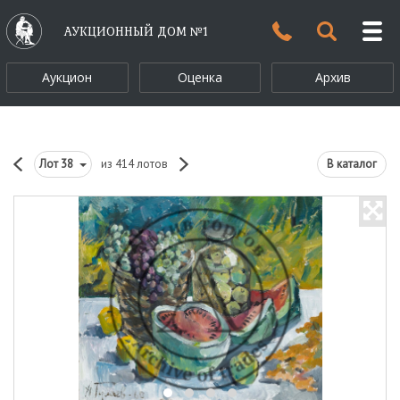
АУКЦИОННЫЙ ДОМ №1
Аукцион
Оценка
Архив
Лот
38
из 414 лотов
В каталог