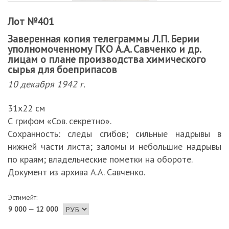
Лот №401
Заверенная копия телеграммы Л.П. Берии
уполномоченному ГКО А.А. Савченко и др.
лицам о плане производства химического
сырья для боеприпасов
10 декабря 1942 г.
31х22 см
С грифом «Сов. секретно».
Сохранность: следы сгибов; сильные надрывы в
нижней части листа; заломы и небольшие надрывы
по краям; владельческие пометки на обороте.
Документ из архива А.А. Савченко.
Эстимейт:
9 000 — 12 000