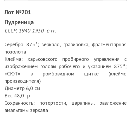
Лот №201
Пудреница
СССР, 1940-1950- е гг.
Серебро 875°; зеркало, гравировка, фрагментарная
позолота
Клейма: харьковского пробирного управления с
изображением головы рабочего и указанием 875°;
«СЮТ» в ромбовидном щитке (клеймо
производителя)
Диаметр 6,0 см
Вес 48,0 гр
Сохранность: потертости, царапины, разложение
амальгамы зеркала