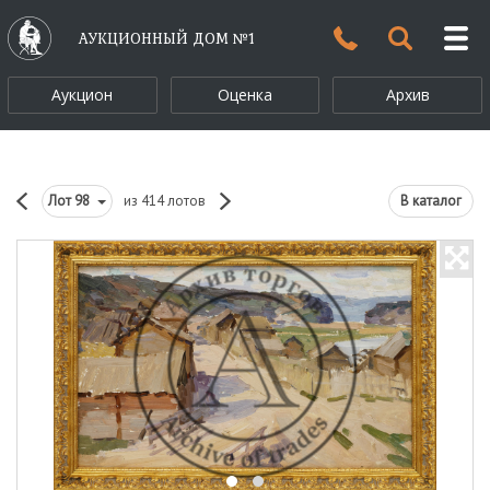
АУКЦИОННЫЙ ДОМ №1
Аукцион
Оценка
Архив
Лот
98
из 414 лотов
В каталог