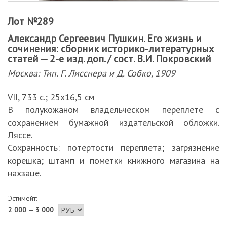
Лот №289
Александр Сергеевич Пушкин. Его жизнь и
сочинения: сборник историко-литературных
статей — 2-е изд. доп. / сост. В.И. Покровский
Москва: Тип. Г. Лисснера и Д. Собко, 1909
VII, 733 с.; 25х16,5 см
В полукожаном владельческом переплете с
сохранением бумажной издательской обложки.
Ляссе.
Сохранность: потертости переплета; загрязнение
корешка; штамп и пометки книжного магазина на
нахзаце.
Эстимейт:
2 000 — 3 000