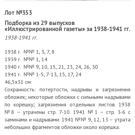
Лот №353
Подборка из 29 выпусков
«Иллюстрированной газеты» за 1938-1941 гг.
1938-1941 гг.
1938 г. №№ 1, 3, 7, 8
1939 г. №№ 1, 14
1940 г. №№ 9, 10, 15, 21, 23, 24, 26, 30
1941 г. №№ 1-5, 7-13, 15, 17, 24
46,5х31 см
Сохранность: потертости, надрывы и загрязнения
обложек; некоторые обложки с сильными надрывами
по корешку; загрязнения отдельных листов. 1938
№8 – утрачены стр. 7-10. 1941 №1 – стр. 3-6 с
заминами и надрывами. 1941 №№ 9, 12, 13 – утрата
небольших фрагментов обложки около корешка.