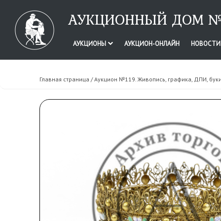
АУКЦИОННЫЙ ДОМ №
АУКЦИОНЫ
АУКЦИОН-ОНЛАЙН
НОВОСТ
Главная страница
/
Аукцион №119. Живопись, графика, ДПИ, бук