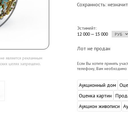
Сохранность: незначи
Эстимейт:
12 000 — 15 000
Лот не продан
 не является рекламным
Если Вы хотите принять учас
ских целях запрещено.
телефону, Вам необходимо
Аукционный дом
Оце
Оценка картин
Прода
Аукцион живописи
А