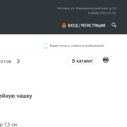
Москва, ул. Хамовнический вал, д.10
8 (800) 302-63-32
ВХОД / РЕГИСТРАЦИЯ
Ваши лоты и ставки в мобильном!
В каталог
лотов
ейную чашку
р 7,5 см