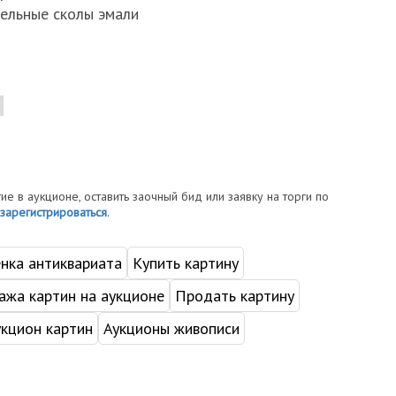
тельные сколы эмали
тие в аукционе, оставить заочный бид или заявку на торги по
зарегистрироваться
.
нка антиквариата
Купить картину
жа картин на аукционе
Продать картину
укцион картин
Аукционы живописи