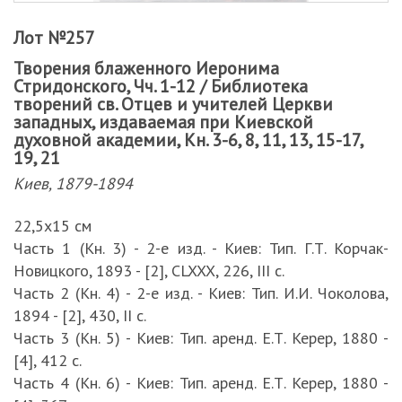
Лот №257
Творения блаженного Иеронима
Стридонского, Чч. 1-12 / Библиотека
творений св. Отцев и учителей Церкви
западных, издаваемая при Киевской
духовной академии, Кн. 3-6, 8, 11, 13, 15-17,
19, 21
Киев, 1879-1894
22,5х15 см
Часть 1 (Кн. 3) - 2-е изд. - Киев: Тип. Г.Т. Корчак-
Новицкого, 1893 - [2], CLXXX, 226, III с.
Часть 2 (Кн. 4) - 2-е изд. - Киев: Тип. И.И. Чоколова,
1894 - [2], 430, II с.
Часть 3 (Кн. 5) - Киев: Тип. аренд. Е.Т. Керер, 1880 -
[4], 412 с.
Часть 4 (Кн. 6) - Киев: Тип. аренд. Е.Т. Керер, 1880 -