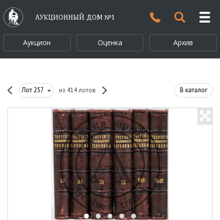
АУКЦИОННЫЙ ДОМ №1
Аукцион
Оценка
Архив
Лот
257
из 414 лотов
В каталог