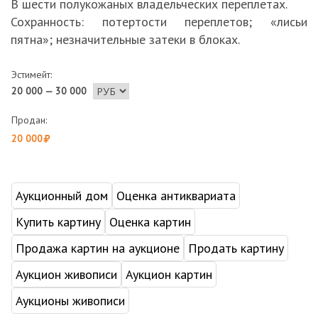
В шести полукожаных владельческих переплетах.
Сохранность: потертости переплетов; «лисьи
пятна»; незначительные затеки в блоках.
Эстимейт:
20 000 — 30 000
Продан:
20 000
Аукционный дом
Оценка антиквариата
Купить картину
Оценка картин
Продажа картин на аукционе
Продать картину
Аукцион живописи
Аукцион картин
Аукционы живописи