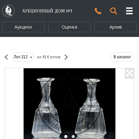
АУКЦИОННЫЙ ДОМ №1
Аукцион
Оценка
Архив
Лот
212
из 414 лотов
В каталог