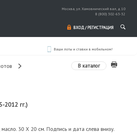
Москва, ул. Хамовнический вал, д.10
8 (800) 302-63-32
ВХОД / РЕГИСТРАЦИЯ
Ваши лоты и ставки в мобильном!
В каталог
лотов
-2012 гг.)
, масло. 30 Х 20 см. Подпись и дата слева внизу.