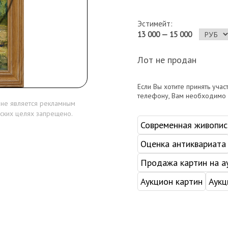
Эстимейт:
13 000 — 15 000
Лот не продан
Если Вы хотите принять учас
телефону, Вам необходимо
 не является рекламным
ских целях запрещено.
Современная живопис
Оценка антиквариата
Продажа картин на а
Аукцион картин
Аукц