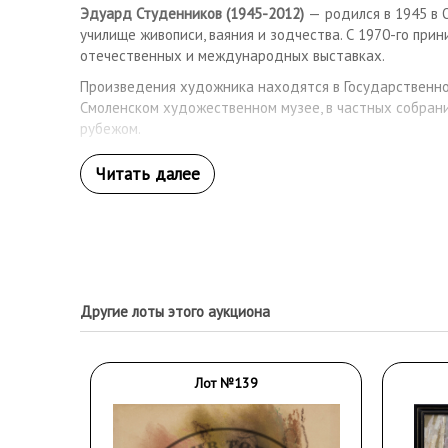
Эдуард Студенников (1945-2012)
—
родился в 1945 в 
училище живописи, ваяния и зодчества. С 1970-го прин
отечественных и международных выставках.
Произведения художника находятся в Государственно
Смоленском художественном музее, в частных собрани
рубежом.
Другие лоты этого аукциона
Лот №139