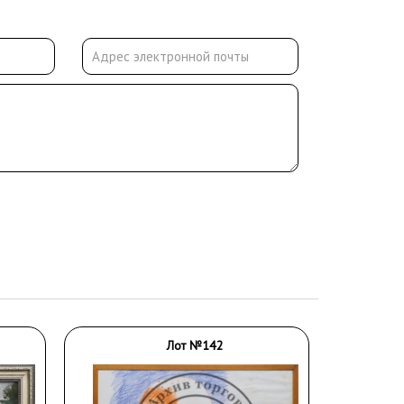
Лот №142