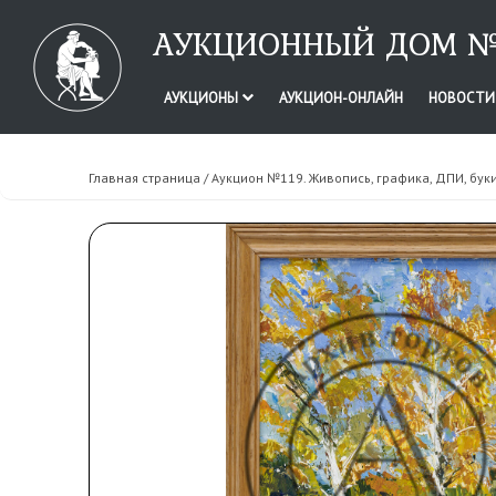
АУКЦИОННЫЙ ДОМ №
АУКЦИОНЫ
АУКЦИОН-ОНЛАЙН
НОВОСТ
Главная страница
/
Аукцион №119. Живопись, графика, ДПИ, бук