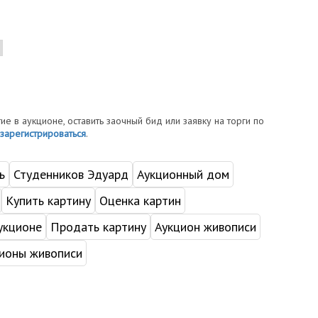
тие в аукционе, оставить заочный бид или заявку на торги по
зарегистрироваться
.
ь
Студенников Эдуард
Аукционный дом
Купить картину
Оценка картин
укционе
Продать картину
Аукцион живописи
ионы живописи