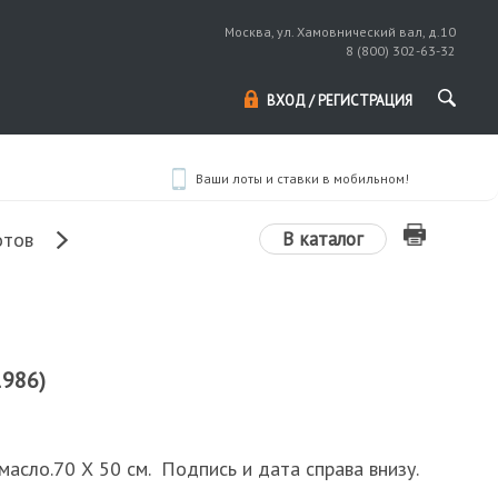
Москва, ул. Хамовнический вал, д.10
8 (800) 302-63-32
ВХОД / РЕГИСТРАЦИЯ
Ваши лоты и ставки в мобильном!
В каталог
отов
1986)
 масло.70 Х 50 см. Подпись и дата справа внизу.