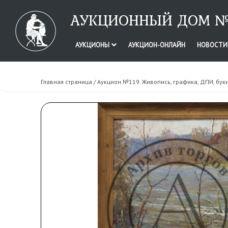
АУКЦИОННЫЙ ДОМ №
АУКЦИОНЫ
АУКЦИОН-ОНЛАЙН
НОВОСТ
Главная страница
/
Аукцион №119. Живопись, графика, ДПИ, бук