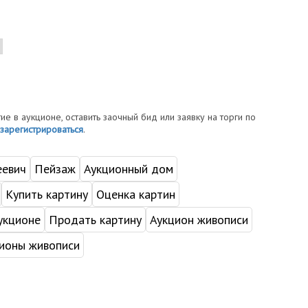
тие в аукционе, оставить заочный бид или заявку на торги по
зарегистрироваться
.
евич
Пейзаж
Аукционный дом
Купить картину
Оценка картин
укционе
Продать картину
Аукцион живописи
ионы живописи