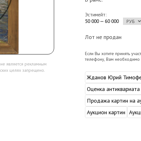
Эстимейт:
50 000 — 60 000
Лот не продан
Если Вы хотите принять учас
телефону, Вам необходимо
 не является рекламным
ских целях запрещено.
Жданов Юрий Тимофе
Оценка антиквариата
Продажа картин на а
Аукцион картин
Аукц