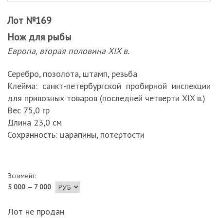
Лот №169
Нож для рыбы
Европа, вторая половина XIX в.
Серебро, позолота, штамп, резьба
Клейма: санкт-петербургской пробирной инспекции
для привозных товаров (последней четверти XIX в.)
Вес 75,0 гр
Длина 23,0 см
Сохранность: царапины, потертости
Эстимейт:
5 000 — 7 000
Лот не продан